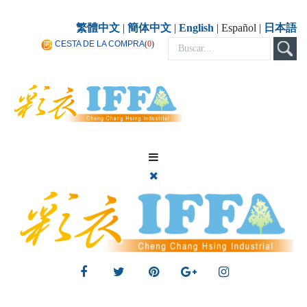
繁體中文
|
簡体中文
|
English
| Español |
日本語
CESTA
DE LA COMPRA
(
0
)