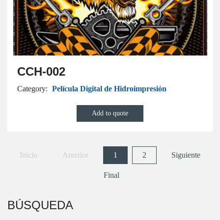
CCH-002
Category:
Película Digital de Hidroimpresión
Inicio
Anterior
1
2
Siguiente
Final
BÚSQUEDA