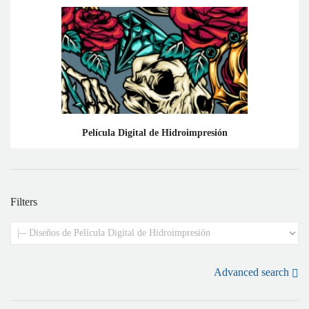
Película Digital de Hidroimpresión
Filters
Advanced search